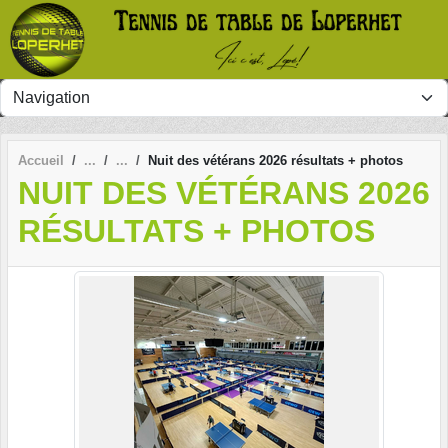
Panneau de gestion des cookies
Accueil
Nuit des vétérans 2026 résultats + photos
NUIT DES VÉTÉRANS 2026
RÉSULTATS + PHOTOS