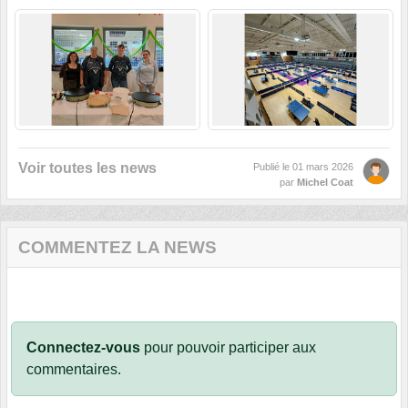
Voir toutes les news
Publié le
01 mars 2026
par
Michel Coat
COMMENTEZ LA NEWS
Connectez-vous
pour pouvoir participer aux
commentaires.