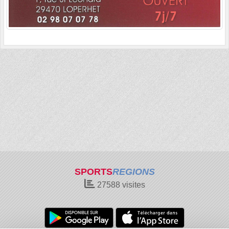
SPORTS
REGIONS
27588
visites