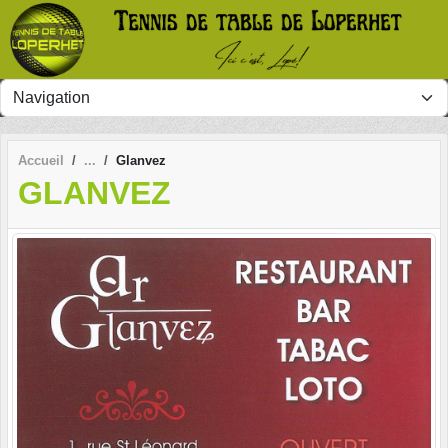
Panneau de gestion des cookies
Accueil
Glanvez
GLANVEZ