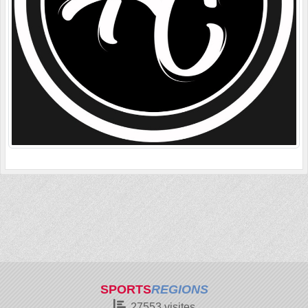
SPORTS
REGIONS
27553
visites