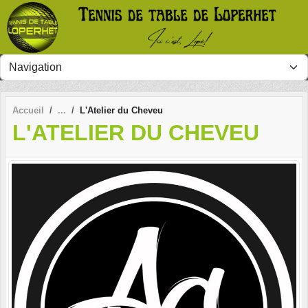
Panneau de gestion des cookies
Accueil
L'Atelier du Cheveu
L'ATELIER DU CHEVEU