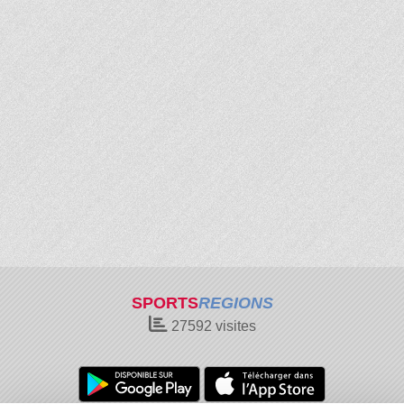
SPORTS
REGIONS
27592
visites