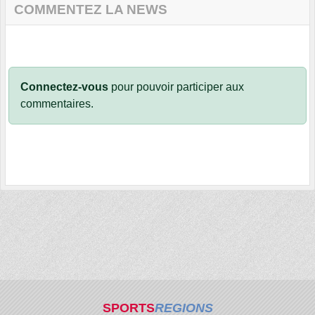
COMMENTEZ LA NEWS
Connectez-vous
pour pouvoir participer aux
commentaires.
SPORTS
REGIONS