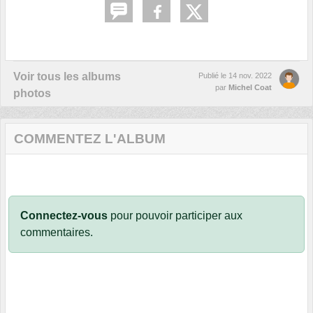
Voir tous les albums
Publié le
14 nov. 2022
par
Michel Coat
photos
COMMENTEZ L'ALBUM
Connectez-vous
pour pouvoir participer aux
commentaires.