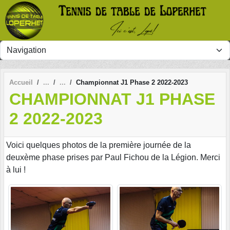
Panneau de gestion des cookies
Accueil
Championnat J1 Phase 2 2022-2023
CHAMPIONNAT J1 PHASE
2 2022-2023
Voici quelques photos de la première journée de la
deuxème phase prises par Paul Fichou de la Légion. Merci
à lui !