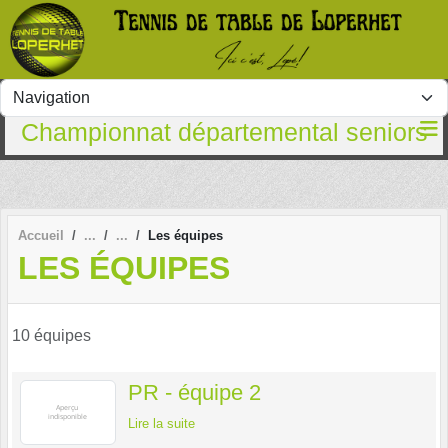
Panneau de gestion des cookies
Championnat départemental seniors
Accueil
Les équipes
LES ÉQUIPES
10 équipes
PR - équipe 2
Lire la suite