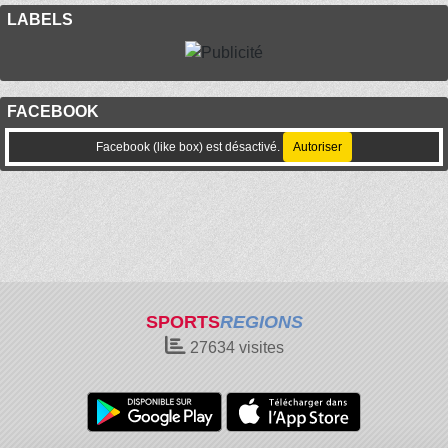
LABELS
FACEBOOK
Facebook (like box) est désactivé.
Autoriser
SPORTS
REGIONS
27634
visites