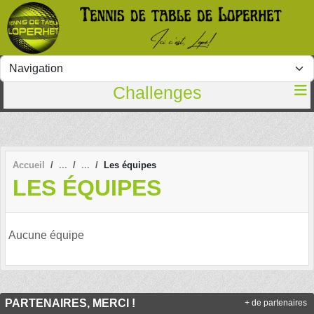
Panneau de gestion des cookies
Challenges
Accueil
Les équipes
LES ÉQUIPES
Aucune équipe
PARTENAIRES, MERCI !
+ de partenaires