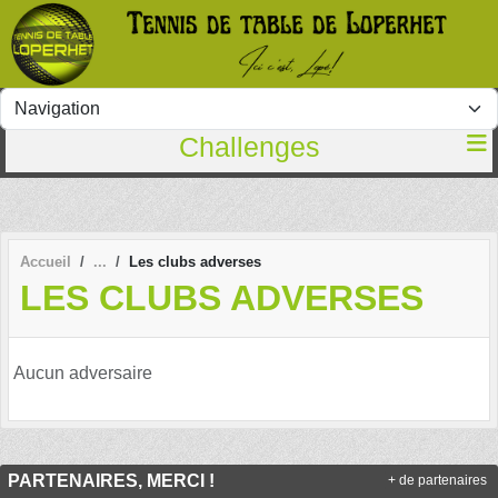
Panneau de gestion des cookies
Challenges
Accueil
Les clubs adverses
LES CLUBS ADVERSES
Aucun adversaire
PARTENAIRES, MERCI !
+ de partenaires