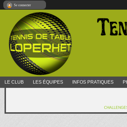
Panneau de gestion des cookies
Se connecter
LE CLUB
LES ÉQUIPES
INFOS PRATIQUES
P
CHALLENGE