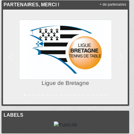
PARTENAIRES, MERCI !
+ de partenaires
Précedent
Suivan
Ligue de Bretagne
LABELS