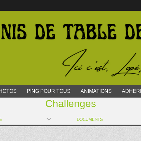
HOTOS
PING POUR TOUS
ANIMATIONS
ADHER
Challenges
S
DOCUMENTS