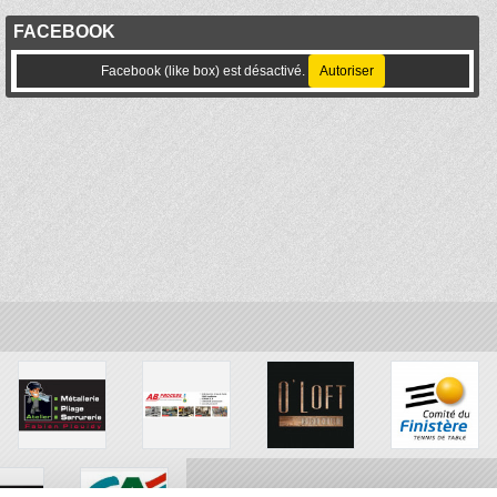
FACEBOOK
Facebook (like box) est désactivé.
Autoriser