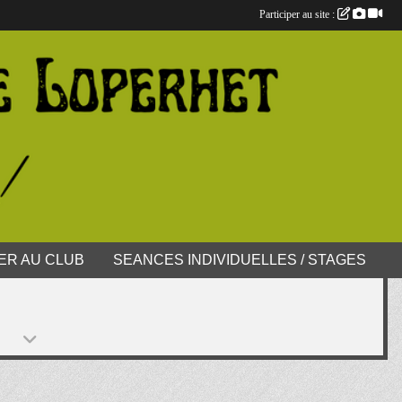
Participer au site :
ER AU CLUB
SEANCES INDIVIDUELLES / STAGES