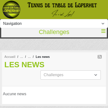
Panneau de gestion des cookies
Challenges
Accueil
Les news
LES NEWS
Aucune news