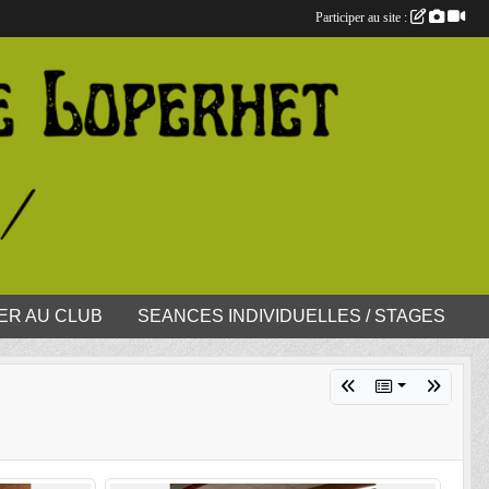
Participer au site :
ER AU CLUB
SEANCES INDIVIDUELLES / STAGES