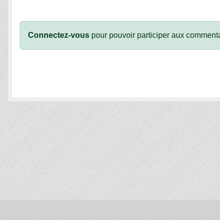
Connectez-vous
pour pouvoir participer aux commenta