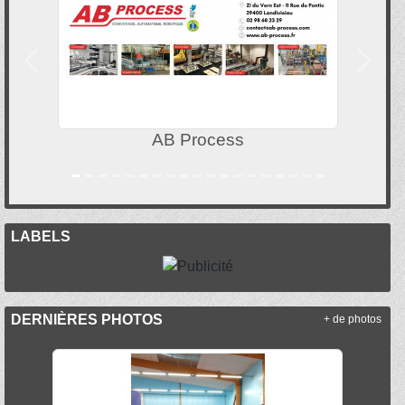
Précedent
Suivan
AB Process
LABELS
DERNIÈRES PHOTOS
+ de photos