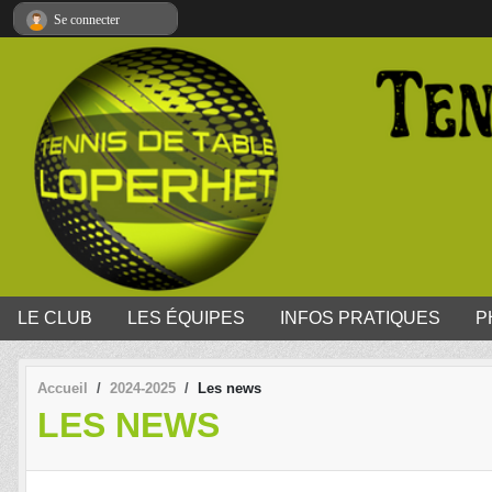
Panneau de gestion des cookies
Se connecter
LE CLUB
LES ÉQUIPES
INFOS PRATIQUES
P
Accueil
2024-2025
Les news
LES NEWS