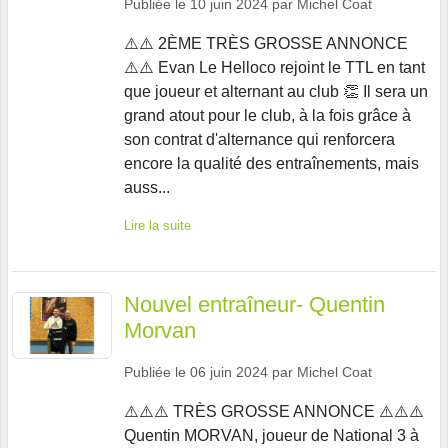
Publiée le
10 juin 2024
par
Michel Coat
⚠️⚠️ 2ÈME TRÈS GROSSE ANNONCE
⚠️⚠️ Evan Le Helloco rejoint le TTL en tant
que joueur et alternant au club 👏 Il sera un
grand atout pour le club, à la fois grâce à
son contrat d'alternance qui renforcera
encore la qualité des entraînements, mais
auss...
Lire la suite
Nouvel entraîneur- Quentin
Morvan
Publiée le
06 juin 2024
par
Michel Coat
⚠️⚠️⚠️ TRÈS GROSSE ANNONCE ⚠️⚠️⚠️
Quentin MORVAN, joueur de National 3 à