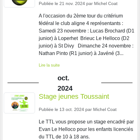
Publiée le
21 nov. 2024
par
Michel Coat
A l'occasion du 2ème tour du critérium
fédéral le club aligne 4 représentants :
Samedi 23 novembre : Lucas Brochard (D1
junior) à Loperhet Brieuc Le Helloco (D2
junior) à St Divy Dimanche 24 novembre :
Nathan Pinto (R1 junior) à Javéné (3...
Lire la suite
oct.
2024
Stage jeunes Toussaint
Publiée le
13 oct. 2024
par
Michel Coat
Le TTL vous propose un stage encadré par
Evan Le Helloco pour les enfants licenciés
du TTL de 10 à 18 ans.