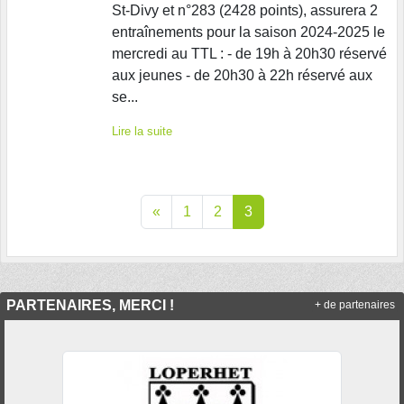
St-Divy et n°283 (2428 points), assurera 2
entraînements pour la saison 2024-2025 le
mercredi au TTL : - de 19h à 20h30 réservé
aux jeunes - de 20h30 à 22h réservé aux
se...
Lire la suite
«
1
2
3
PARTENAIRES, MERCI !
+ de partenaires