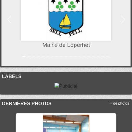
Précedent
Suiv
Mairie de Loperhet
LABELS
DERNIÈRES PHOTOS
+ de photos