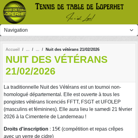
Panneau de gestion des cookies
Accueil
Nuit des vétérans 21/02/2026
NUIT DES VÉTÉRANS
21/02/2026
La traditionnelle Nuit des Vétérans est un tournoi non-
homologué départemental. Elle est ouverte à tous les
pongistes vétérans licenciés FFTT, FSGT et UFOLEP
(masculins et féminines). Elle aura lieu le samedi 21 février
2026 à la Cimenterie de Landerneau !
Droits d'inscription
: 15€ (compétition et repas crêpes
avec un verre de cidre)