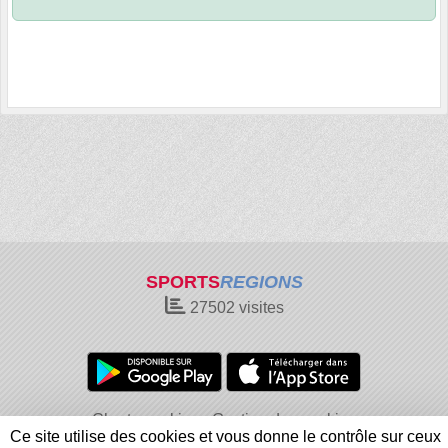
SPORTS
REGIONS
27502
visites
Charte cookies
Gestion des cookies
Ce site utilise des cookies et vous donne le contrôle sur ceux
Informations légales
Signaler un contenu inapproprié