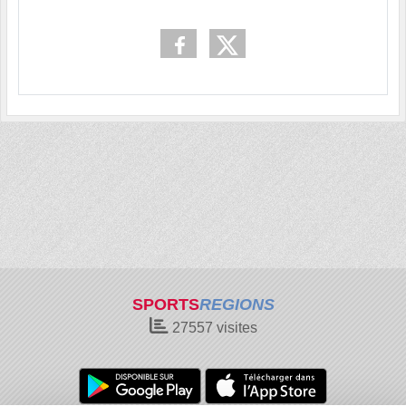
SPORTS
REGIONS
27557
visites